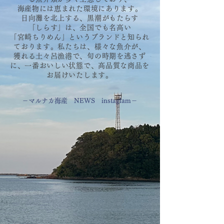
海産物には恵まれた環境にあります。
日向灘を北上する、黒潮がもたらす
「しらす」は、全国でも名高い
「宮崎ちりめん」というブランドと知られ
ております。私たちは、様々な魚介が、
獲れる土々呂漁港で、旬の時期を逃さず
に、一番おいしい状態で、高品質な商品を
お届けいたします。
－マルナカ海産 NEWS instaglam－